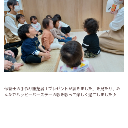
保育士の手作り紙芝居「プレゼントが届きました」を見たり、み
んなでハッピーバーステーの歌を歌って楽しく過ごしました♪