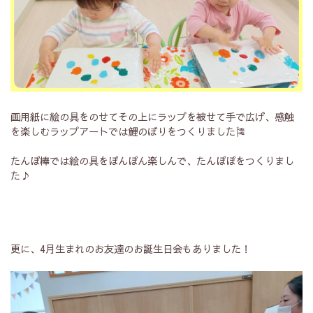
画用紙に絵の具をのせてその上にラップを被せて手で広げ、感触
を楽しむラップアートでは鯉のぼりをつくりました🎏
たんぽ棒では絵の具をぽんぽん楽しんで、たんぽぽをつくりまし
た♪
更に、4月生まれのお友達のお誕生日会もありました！