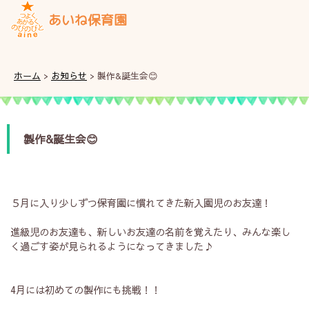
あいね保育園
ホーム
>
お知らせ
>
製作&誕生会😊
製作&誕生会😊
５月に入り少しずつ保育園に慣れてきた新入園児のお友達！
進級児のお友達も、新しいお友達の名前を覚えたり、みんな楽し
く過ごす姿が見られるようになってきました♪
4月には初めての製作にも挑戦！！