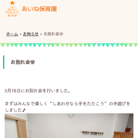
あいね保育園
ホーム
>
お知らせ
>
お別れ会🌸
お別れ会🌸
3月16日にお別れ会を行いました。
まずはみんなで楽しく“しあわせなら手をたたこう”の手遊びを
しました🎵